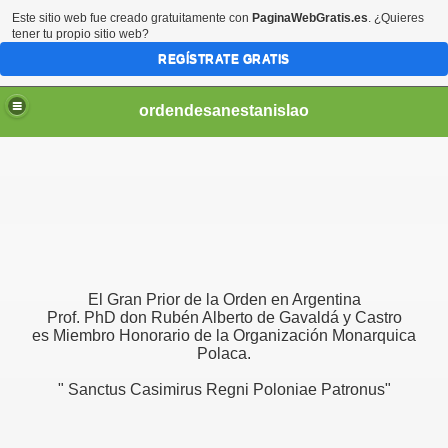
Este sitio web fue creado gratuitamente con
PaginaWebGratis.es
. ¿Quieres
tener tu propio sitio web?
REGÍSTRATE GRATIS
ordendesanestanislao
El Gran Prior de la Orden en Argentina
Prof. PhD don Rubén Alberto de Gavaldá y Castro
es Miembro Honorario de la Organización Monarquica
Polaca.
" Sanctus Casimirus Regni Poloniae Patronus"