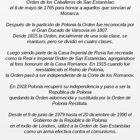
Orden de los Caballeros de San Estanislao
el 8 de mayo de 1765 para honrar a aquellos que servían al
Monarca.
Después de la partición de Polonia la Orden fue reconocida por
el Gran Ducado de Varsovia en 1807.
Desde 1815 la Orden, inicialmente de una sola clase, se
mantuvo, pero se dividió en cuatro clases.
Luego siendo parte de la Casa Imperial de Rusia fue recreada
como la Real e Imperial Orden de San Estanislao, agregándose
al fons honorum de la Casa Romanov. En 1915 cuando fue
reestablecido el Reino de Polonia,
la Orden pasó a ser independiente de la Corte de los Romanov.
En 1918 Polonia recuperó su independencia y paso a ser la
República de Polonia
quedando la Orden adormecida y sustituida por la Orden de
Polonia Restituta.
Desde el 9 de junio de 1979 hasta el 20 diciembre de 1990 el
Gobierno de la República de Polonia
en el exilio de Lóndres, utilizó a la Orden de San Estanislao
como un arma efectiva contra el comunismo.